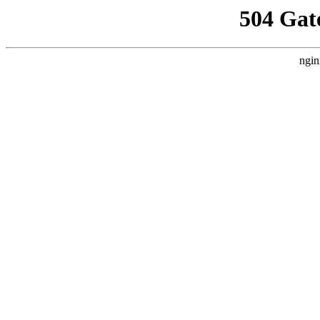
504 Gat
ngin